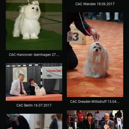
CAC Wenden 18.06.2017
CAC Hannover- Isernhagen 27.08.2016
CAC Dresden-Willsdruff 15.04.2017
CAC Berlin 16.07.2017